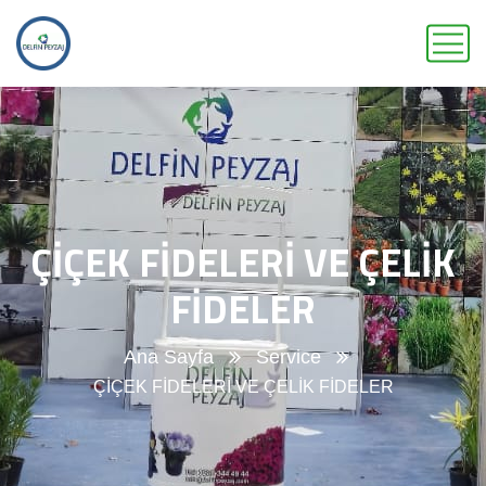
ÇİÇEK FİDELERİ VE ÇELİK
FİDELER
Ana Sayfa
Service
ÇİÇEK FİDELERİ VE ÇELİK FİDELER