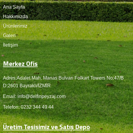
Ana Sayfa
Hakkımızda
Ürünlerimiz
Galeri
İletişim
Merkez Ofis
Adres:Adalet Mah. Manas Bulvarı Folkart Towers No:47/B
D:2601 Bayraklı/İZMİR
Email: info@delfinpeyzaj.com
Telefon: 0232 344 49 44
Üretim Tesisimiz ve Satış Depo