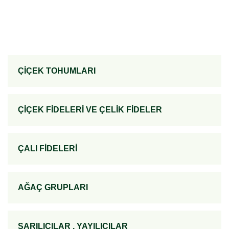
ÇİÇEK TOHUMLARI
ÇİÇEK FİDELERİ VE ÇELİK FİDELER
ÇALI FİDELERİ
AĞAÇ GRUPLARI
SARILICILAR , YAYILICILAR