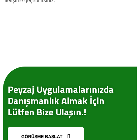
iletişime geçebilirsiniz.
Peyzaj Uygulamalarınızda
Danışmanlık Almak İçin
Lütfen Bize Ulaşın.!
GÖRÜŞME BAŞLAT