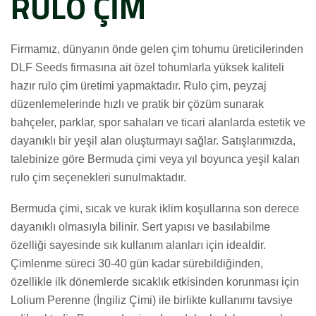
RULO ÇİM
Firmamız, dünyanın önde gelen çim tohumu üreticilerinden
DLF Seeds firmasına ait özel tohumlarla yüksek kaliteli
hazır rulo çim üretimi yapmaktadır. Rulo çim, peyzaj
düzenlemelerinde hızlı ve pratik bir çözüm sunarak
bahçeler, parklar, spor sahaları ve ticari alanlarda estetik ve
dayanıklı bir yeşil alan oluşturmayı sağlar. Satışlarımızda,
talebinize göre Bermuda çimi veya yıl boyunca yeşil kalan
rulo çim seçenekleri sunulmaktadır.
Bermuda çimi, sıcak ve kurak iklim koşullarına son derece
dayanıklı olmasıyla bilinir. Sert yapısı ve basılabilme
GÖNDER
özelliği sayesinde sık kullanım alanları için idealdir.
Çimlenme süreci 30-40 gün kadar sürebildiğinden,
özellikle ilk dönemlerde sıcaklık etkisinden korunması için
Lolium Perenne (İngiliz Çimi) ile birlikte kullanımı tavsiye