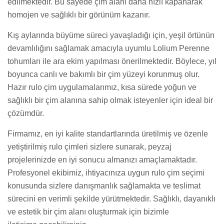
edilmektedir. Bu sayede çim alanı daha hızlı kapanarak
homojen ve sağlıklı bir görünüm kazanır.
Kış aylarında büyüme süreci yavaşladığı için, yeşil örtünün
devamlılığını sağlamak amacıyla uyumlu Lolium Perenne
tohumları ile ara ekim yapılması önerilmektedir. Böylece, yıl
boyunca canlı ve bakımlı bir çim yüzeyi korunmuş olur.
Hazır rulo çim uygulamalarımız, kısa sürede yoğun ve
sağlıklı bir çim alanına sahip olmak isteyenler için ideal bir
çözümdür.
Firmamız, en iyi kalite standartlarında üretilmiş ve özenle
yetiştirilmiş rulo çimleri sizlere sunarak, peyzaj
projelerinizde en iyi sonucu almanızı amaçlamaktadır.
Profesyonel ekibimiz, ihtiyacınıza uygun rulo çim seçimi
konusunda sizlere danışmanlık sağlamakta ve teslimat
sürecini en verimli şekilde yürütmektedir. Sağlıklı, dayanıklı
ve estetik bir çim alanı oluşturmak için bizimle