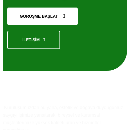
GÖRÜŞME BAŞLAT
İLETİŞİM
GÖNDER
Kısaca
Biz
Kuruluşumuzdan bu yana, estetik ve doğaya duyduğumuz
saygıyı işimize yansıtarak, bireysel ve kurumsal
müşterilerimize yüksek kaliteli ürün ve hizmetler