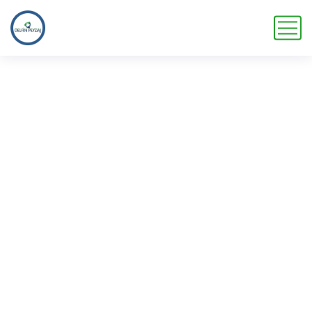
Genel
Ana Sayfa
Ürün kategorileri
Genel