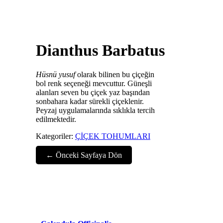
Dianthus Barbatus
Hüsnü yusuf
olarak bilinen bu çiçeğin
bol renk seçeneği mevcuttur. Güneşli
alanları seven bu çiçek yaz başından
sonbahara kadar sürekli çiçeklenir.
Peyzaj uygulamalarında sıklıkla tercih
edilmektedir.
Kategoriler:
ÇİÇEK TOHUMLARI
← Önceki Sayfaya Dön