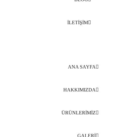
İLETİŞİM
ANA SAYFA
HAKKIMIZDA
ÜRÜNLERİMİZ
GALERİ