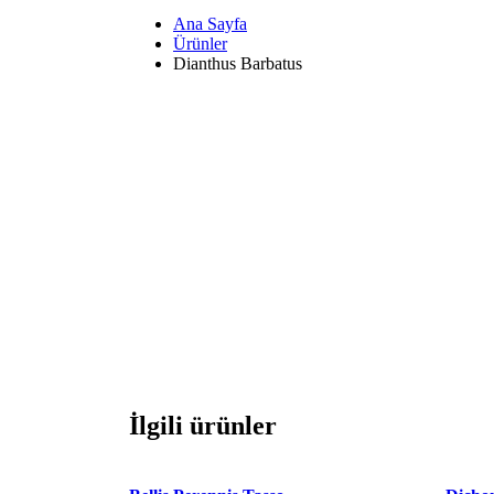
Ana Sayfa
Ürünler
Dianthus Barbatus
İlgili ürünler