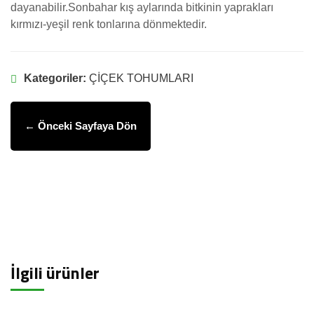
dayanabilir.Sonbahar kış aylarında bitkinin yaprakları
kırmızı-yeşil renk tonlarına dönmektedir.
Kategoriler:
ÇİÇEK TOHUMLARI
← Önceki Sayfaya Dön
İlgili ürünler