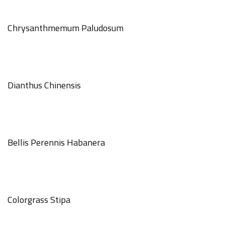
Chrysanthmemum Paludosum
Dianthus Chinensis
Bellis Perennis Habanera
Colorgrass Stipa