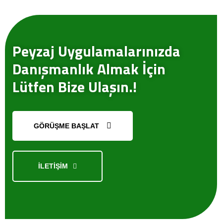
GÖNDER
Peyzaj Uygulamalarınızda
Danışmanlık Almak İçin
Lütfen Bize Ulaşın.!
GÖRÜŞME BAŞLAT
İLETİŞİM