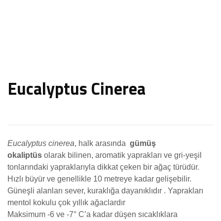
Eucalyptus Cinerea
Eucalyptus cinerea
, halk arasında
gümüş
okaliptüs
olarak bilinen, aromatik yaprakları ve gri-yeşil
tonlarındaki yapraklarıyla dikkat çeken bir ağaç türüdür.
Hızlı büyür ve genellikle 10 metreye kadar gelişebilir.
Güneşli alanları sever, kuraklığa dayanıklıdır . Yaprakları
mentol kokulu çok yıllık ağaclardır
Maksimum -6 ve -7° C’a kadar düşen sıcaklıklara