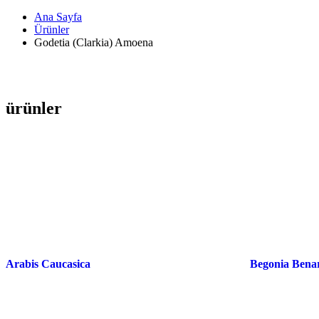
Ana Sayfa
Ürünler
Godetia (Clarkia) Amoena
ürünler
Arabis Caucasica
Begonia Benar