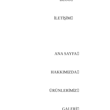
İLETİŞİM
ANA SAYFA
HAKKIMIZDA
ÜRÜNLERİMİZ
GALERİ