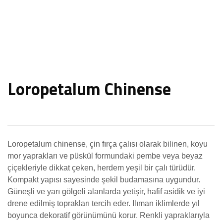
Loropetalum Chinense
Loropetalum chinense, çin fırça çalısı olarak bilinen, koyu
mor yaprakları ve püskül formundaki pembe veya beyaz
çiçekleriyle dikkat çeken, herdem yeşil bir çalı türüdür.
Kompakt yapısı sayesinde şekil budamasına uygundur.
Güneşli ve yarı gölgeli alanlarda yetişir, hafif asidik ve iyi
drene edilmiş toprakları tercih eder. Ilıman iklimlerde yıl
boyunca dekoratif görünümünü korur. Renkli yapraklarıyla