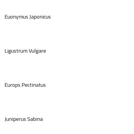
Euonymus Japonicus
Ligustrum Vulgare
Europs Pectinatus
Juniperus Sabina