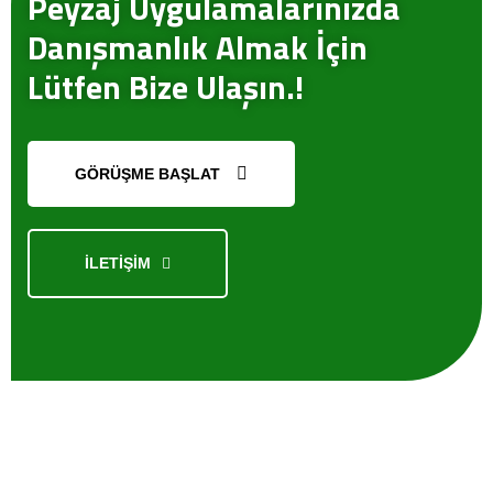
Peyzaj Uygulamalarınızda
Danışmanlık Almak İçin
Lütfen Bize Ulaşın.!
GÖRÜŞME BAŞLAT
İLETİŞİM