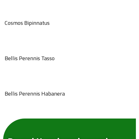
Cosmos Bipinnatus
Bellis Perennis Tasso
Bellis Perennis Habanera
GÖNDER