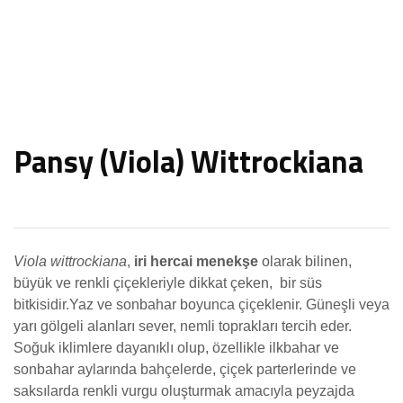
Pansy (Viola) Wittrockiana
Viola wittrockiana
,
iri hercai menekşe
olarak bilinen,
büyük ve renkli çiçekleriyle dikkat çeken,
bir süs
bitkisidir.Yaz ve sonbahar boyunca çiçeklenir. Güneşli veya
yarı gölgeli alanları sever, nemli toprakları tercih eder.
Soğuk iklimlere dayanıklı olup, özellikle ilkbahar ve
sonbahar aylarında bahçelerde, çiçek parterlerinde ve
saksılarda renkli vurgu oluşturmak amacıyla peyzajda