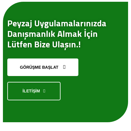
GÖNDER
Peyzaj Uygulamalarınızda
Danışmanlık Almak İçin
Lütfen Bize Ulaşın.!
GÖRÜŞME BAŞLAT
İLETİŞİM