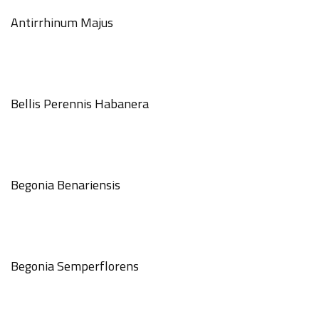
Antirrhinum Majus
Bellis Perennis Habanera
Begonia Benariensis
Begonia Semperflorens