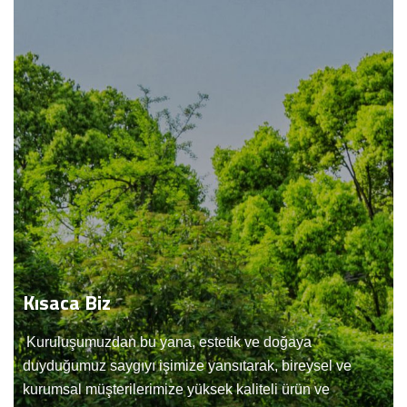
Kısaca
Biz
Kuruluşumuzdan bu yana, estetik ve doğaya
duyduğumuz saygıyı işimize yansıtarak, bireysel ve
kurumsal müşterilerimize yüksek kaliteli ürün ve