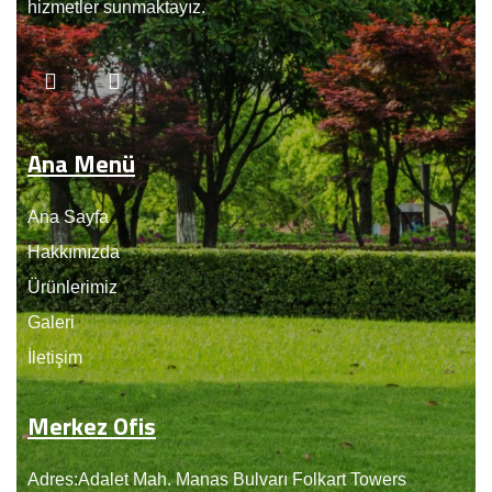
hizmetler sunmaktayız.
Ana Menü
Ana Sayfa
Hakkımızda
Ürünlerimiz
Galeri
İletişim
Merkez Ofis
Adres:Adalet Mah. Manas Bulvarı Folkart Towers