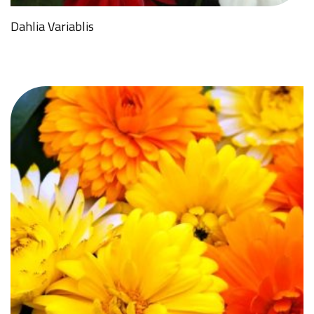
Dahlia Variablis
GÖNDER