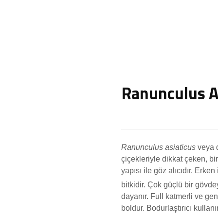
Ranunculus A
Ranunculus asiaticus
veya d
çiçekleriyle dikkat çeken, bir
yapısı ile göz alıcıdır. Erke
bitkidir. Çok güçlü bir gövd
dayanır. Full katmerli ve ge
boldur. Bodurlaştırıcı kullanı