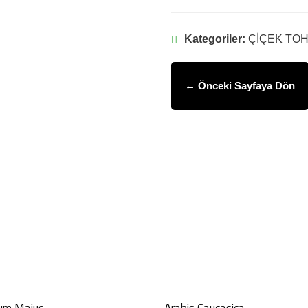
Kategoriler:
ÇİÇEK TO
← Önceki Sayfaya Dön
GÖNDER