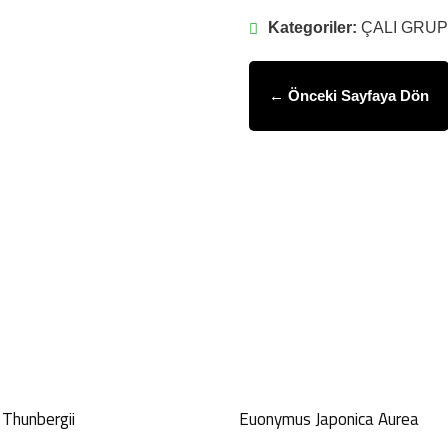
Kategoriler:
ÇALI GRUP
← Önceki Sayfaya Dön
GÖNDER
 Thunbergii
Euonymus Japonica Aurea