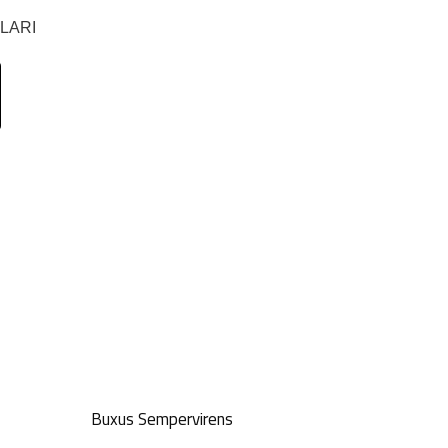
LARI
Buxus Sempervirens