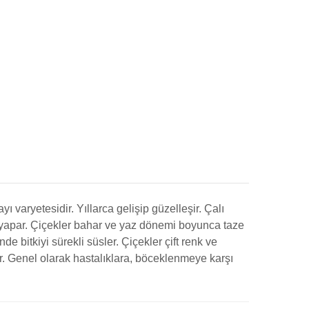
ayı varyetesidir. Yıllarca gelişip güzelleşir. Çalı
 yapar. Çiçekler bahar ve yaz dönemi boyunca taze
nde bitkiyi sürekli süsler. Çiçekler çift renk ve
dır. Genel olarak hastalıklara, böceklenmeye karşı