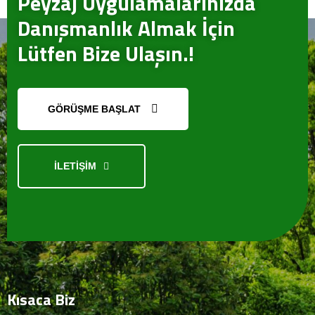
Peyzaj Uygulamalarınızda
Danışmanlık Almak İçin
Lütfen Bize Ulaşın.!
GÖRÜŞME BAŞLAT
İLETİŞİM
Kısaca
Biz