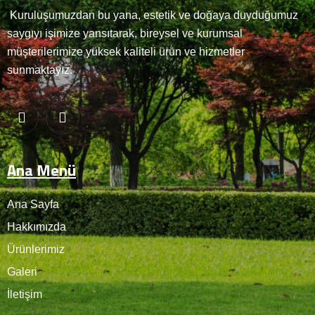
Kuruluşumuzdan bu yana, estetik ve doğaya duyduğumuz
saygıyı işimize yansıtarak, bireysel ve kurumsal
müşterilerimize yüksek kaliteli ürün ve hizmetler
sunmaktayız.
Ana Menü
Ana Sayfa
Hakkımızda
Ürünlerimiz
Galeri
İletişim