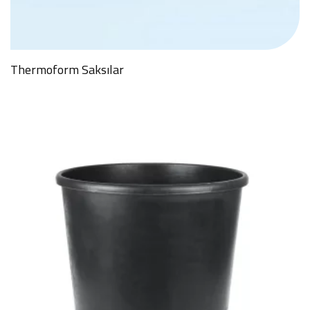
Thermoform Saksılar
GÖNDER