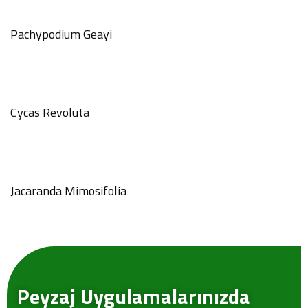
Pachypodium Geayi
Cycas Revoluta
Jacaranda Mimosifolia
GÖNDER
Peyzaj Uygulamalarınızda