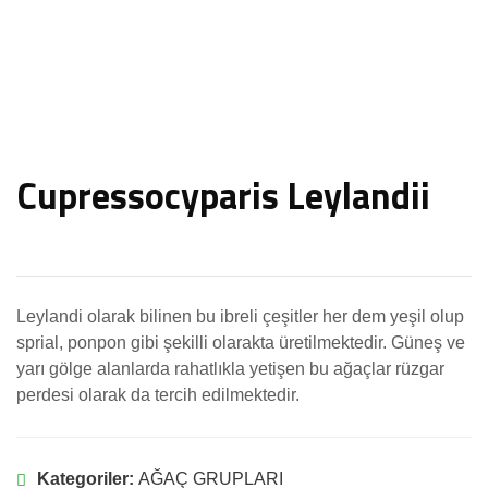
Cupressocyparis Leylandii
Leylandi olarak bilinen bu ibreli çeşitler her dem yeşil olup
sprial, ponpon gibi şekilli olarakta üretilmektedir. Güneş ve
yarı gölge alanlarda rahatlıkla yetişen bu ağaçlar rüzgar
perdesi olarak da tercih edilmektedir.
Kategoriler:
AĞAÇ GRUPLARI