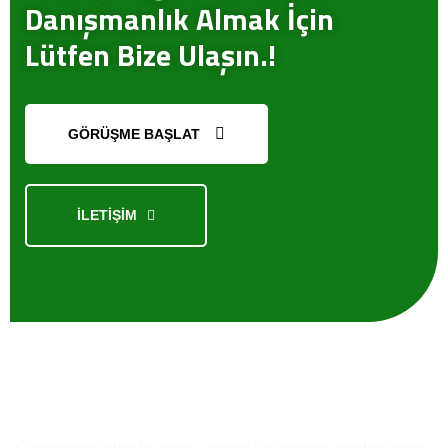
Danışmanlık Almak İçin
Lütfen Bize Ulaşın.!
GÖRÜŞME BAŞLAT
İLETİŞİM
Kısaca
Biz