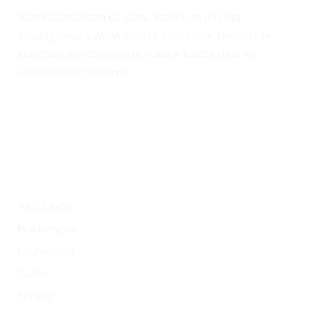
Kuruluşumuzdan bu yana, estetik ve doğaya
duyduğumuz saygıyı işimize yansıtarak, bireysel ve
kurumsal müşterilerimize yüksek kaliteli ürün ve
hizmetler sunmaktayız.
Ana Menü
Ana Sayfa
Hakkımızda
Ürünlerimiz
Galeri
İletişim