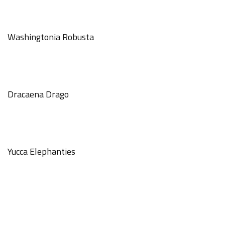
Washingtonia Robusta
Dracaena Drago
Yucca Elephanties
GÖNDER