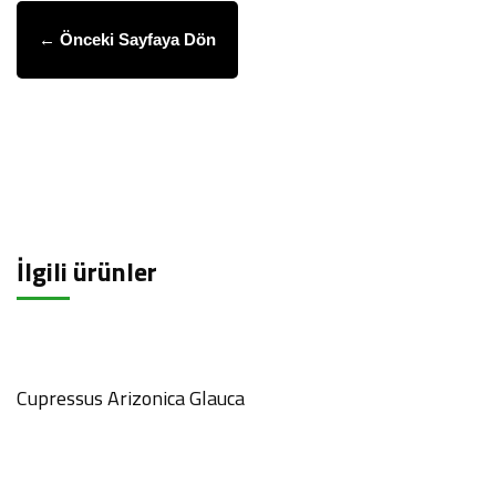
← Önceki Sayfaya Dön
İlgili ürünler
Cupressus Arizonica Glauca