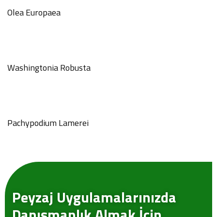
Olea Europaea
Washingtonia Robusta
Pachypodium Lamerei
Peyzaj Uygulamalarınızda
GÖNDER
Danışmanlık Almak İçin