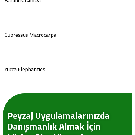
Bambusa Aurea
Cupressus Macrocarpa
Yucca Elephanties
Peyzaj Uygulamalarınızda
GÖNDER
Danışmanlık Almak İçin