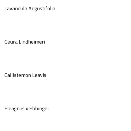
Lavandula Angustifolia
Gaura Lindheimeri
GÖNDER
Callistemon Leavis
Eleagnus x Ebbingei