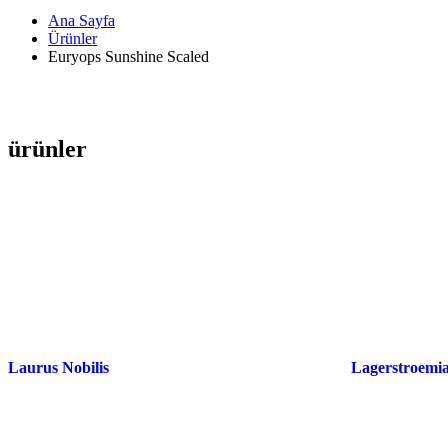
Ana Sayfa
Ürünler
Euryops Sunshine Scaled
ürünler
Laurus Nobilis
Lagerstroemia