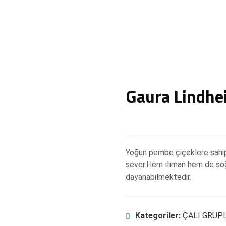
Gaura Lindhe
Yoğun pembe çiçeklere sahip o
sever.Hem ılıman hem de soğu
dayanabilmektedir.
Kategoriler:
ÇALI GRUP