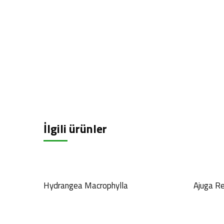
İlgili ürünler
Hydrangea Macrophylla
Ajuga R