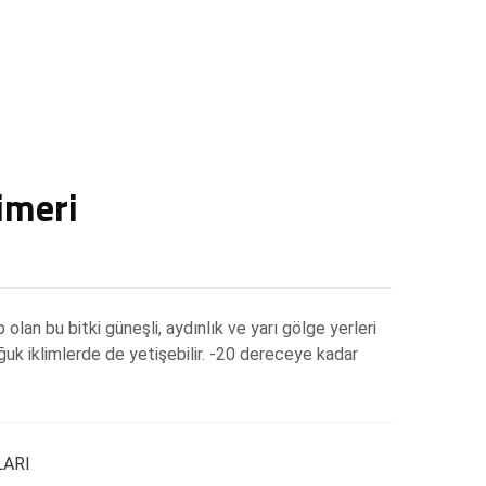
imeri
lan bu bitki güneşli, aydınlık ve yarı gölge yerleri
k iklimlerde de yetişebilir. -20 dereceye kadar
LARI