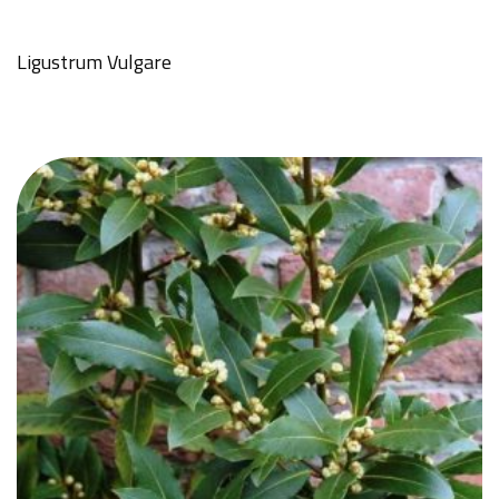
Ligustrum Vulgare
GÖNDER