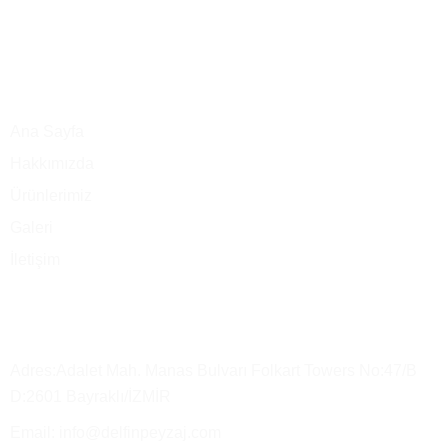
Ana Menü
Ana Sayfa
Hakkımızda
Ürünlerimiz
Galeri
İletişim
Merkez Ofis
Adres:Adalet Mah. Manas Bulvarı Folkart Towers No:47/B
D:2601 Bayraklı/İZMİR
Email: info@delfinpeyzaj.com