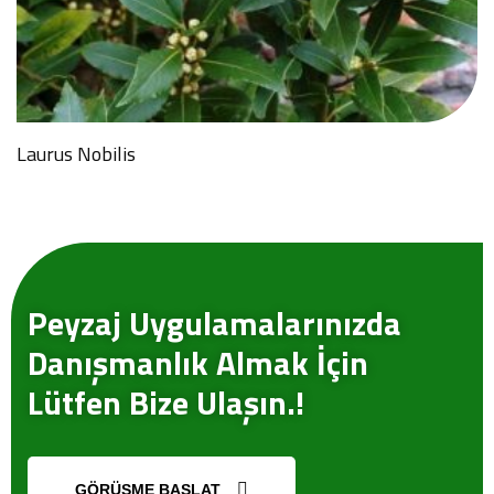
Laurus Nobilis
Peyzaj Uygulamalarınızda
Danışmanlık Almak İçin
Lütfen Bize Ulaşın.!
GÖRÜŞME BAŞLAT