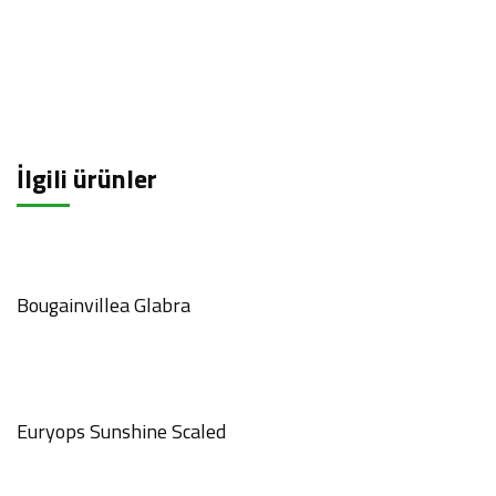
İlgili ürünler
Bougainvillea Glabra
Euryops Sunshine Scaled