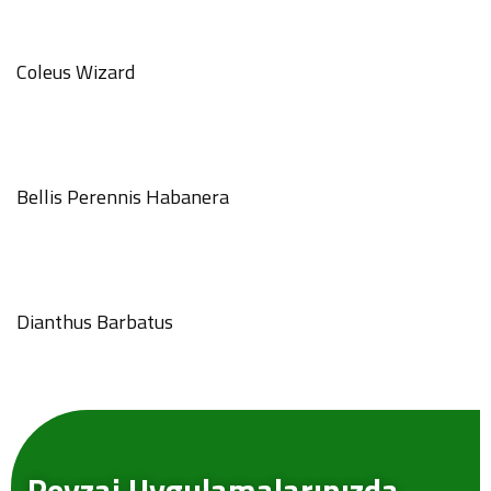
Coleus Wizard
Bellis Perennis Habanera
GÖNDER
Dianthus Barbatus
Peyzaj Uygulamalarınızda