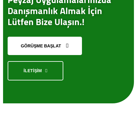
Danışmanlık Almak İçin
Lütfen Bize Ulaşın.!
GÖRÜŞME BAŞLAT
İLETİŞİM
Kısaca
Biz