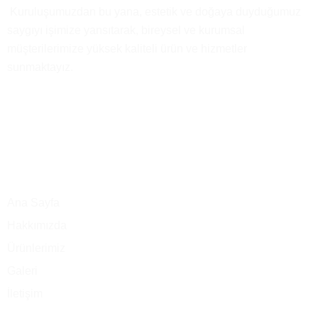
Kuruluşumuzdan bu yana, estetik ve doğaya duyduğumuz
saygıyı işimize yansıtarak, bireysel ve kurumsal
müşterilerimize yüksek kaliteli ürün ve hizmetler
sunmaktayız.
Ana Menü
Ana Sayfa
Hakkımızda
Ürünlerimiz
Galeri
İletişim