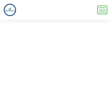
Zinnia Hybrida
Ana Sayfa
Ürünler
Zinnia Hybrida