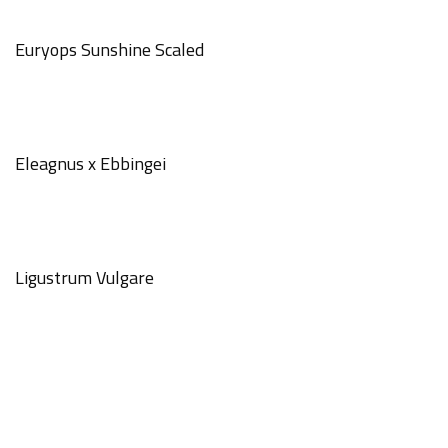
Euryops Sunshine Scaled
Eleagnus x Ebbingei
Ligustrum Vulgare
GÖNDER