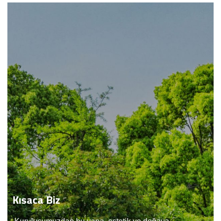
Kısaca
Biz